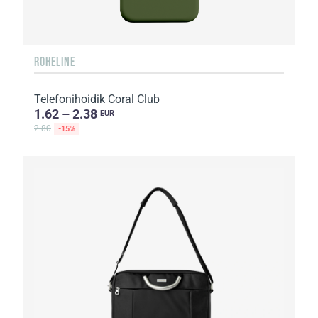
ROHELINE
Telefonihoidik Coral Club
1.62 – 2.38
EUR
2.80
-15%