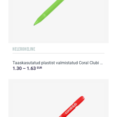
HELEROHELINE
Taaskasutatud plastist valmistatud Coral Clubi pastapliiats
1.30 – 1.63
EUR