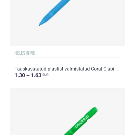
HELESININE
Taaskasutatud plastist valmistatud Coral Clubi pastapliiats
1.30 – 1.63
EUR