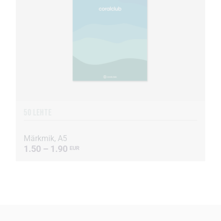
50 LEHTE
Märkmik, A5
1.50 – 1.90
EUR