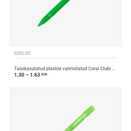
ROHELINE
Taaskasutatud plastist valmistatud Coral Clubi pastapliiats
1.30 – 1.63
EUR