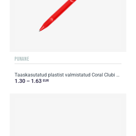
PUNANE
Taaskasutatud plastist valmistatud Coral Clubi pastapliiats
1.30 – 1.63
EUR