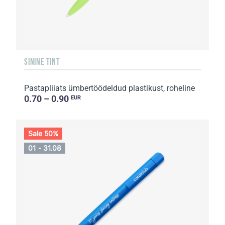
SININE TINT
Pastapliiats ümbertöödeldud plastikust, roheline
0.70 – 0.90
EUR
Sale 50%
01 - 31.08