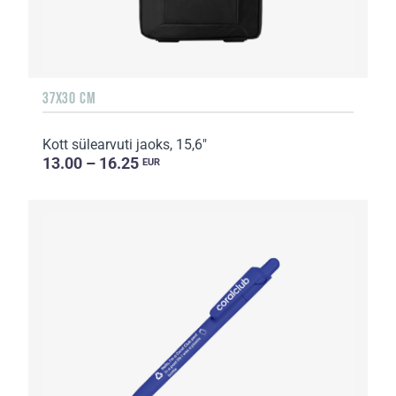
37Х30 CM
Kott sülearvuti jaoks, 15,6"
13.00 – 16.25
EUR