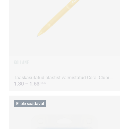
KOLLANE
Taaskasutatud plastist valmistatud Coral Clubi pastapliiats
1.30 – 1.63
EUR
Ei ole saadaval