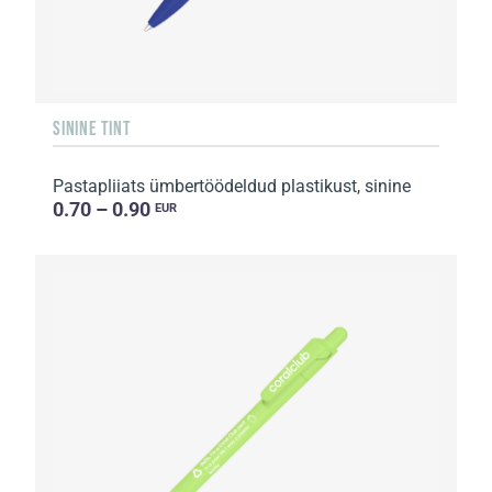
SININE TINT
Pastapliiats ümbertöödeldud plastikust, sinine
0.70 – 0.90
EUR