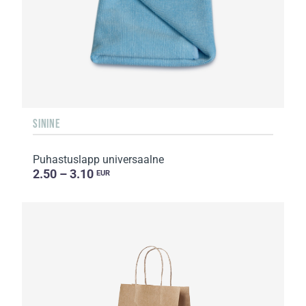
SININE
Puhastuslapp universaalne
2.50 – 3.10
EUR