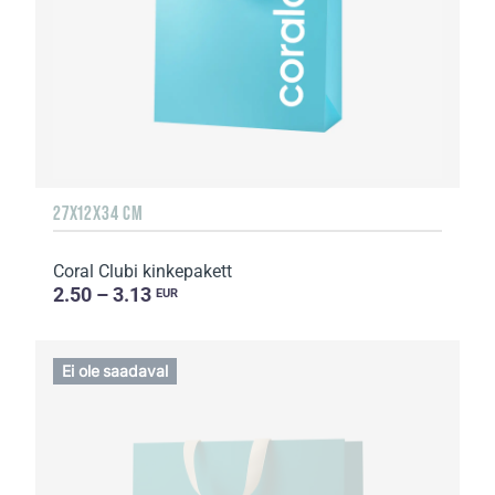
27X12X34 CM
Coral Clubi kinkepakett
2.50 – 3.13
EUR
Ei ole saadaval