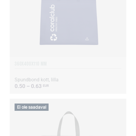
360Х400Х110 MM
Spundbond kott, lilla
0.50 – 0.63
EUR
Ei ole saadaval