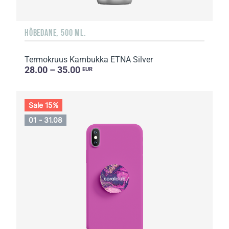
HÕBEDANE, 500 ML.
Termokruus Kambukka ETNA Silver
28.00 – 35.00
EUR
Sale 15%
01 - 31.08