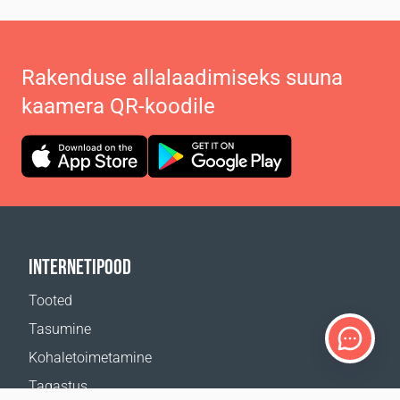
Rakenduse allalaadimiseks suuna
kaamera QR-koodile
INTERNETIPOOD
Tooted
Tasumine
Kohaletoimetamine
Tagastus