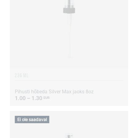
236 ML
Pihusti hõbeda Silver Max jaoks 8oz
1.00 – 1.30
EUR
Ei ole saadaval