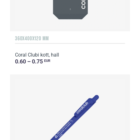
360Х400Х120 MM
Coral Clubi kott, hall
0.60 – 0.75
EUR