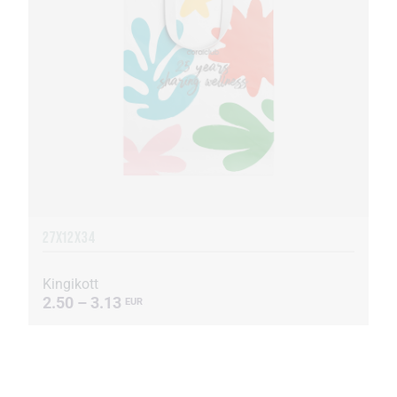
27X12X34
Kingikott
2.50 – 3.13
EUR