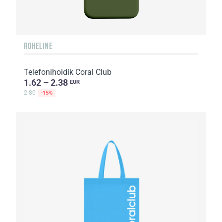
ROHELINE
Telefonihoidik Coral Club
1.62 – 2.38
EUR
2.80
-15%