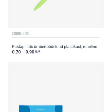
SININE TINT
Pastapliiats ümbertöödeldud plastikust, roheline
0.70 – 0.90
EUR