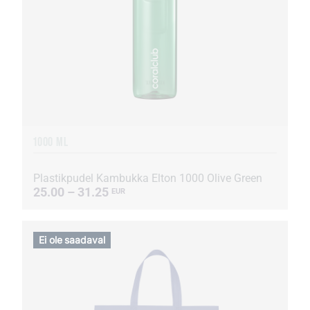
1000 ML
Plastikpudel Kambukka Elton 1000 Olive Green
25.00 – 31.25
EUR
Ei ole saadaval