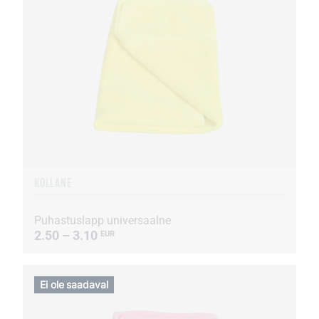
KOLLANE
Puhastuslapp universaalne
2.50 – 3.10
EUR
Ei ole saadaval