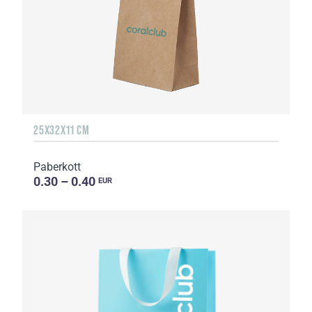
25Х32Х11 СМ
Paberkott
0.30 – 0.40
EUR