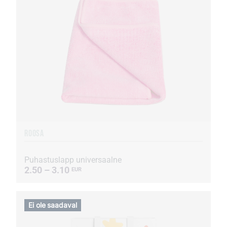
ROOSA
Puhastuslapp universaalne
2.50 – 3.10
EUR
Ei ole saadaval