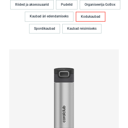
Riided ja aksessuaarid
Pudelid
Organiseerija GoBox
Kaubad äri edendamiseks
Kodukaubad
Spordikaubad
Kaubad reisimiseks