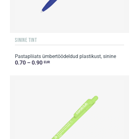
SININE TINT
Pastapliiats ümbertöödeldud plastikust, sinine
0.70 – 0.90
EUR