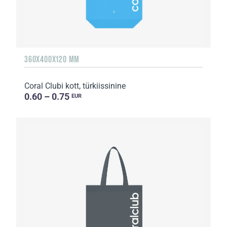
360Х400Х120 MM
Coral Clubi kott, türkiissinine
0.60 – 0.75
EUR