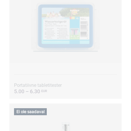
Portatiivne tabletitester
5.00 – 6.30
EUR
Ei ole saadaval