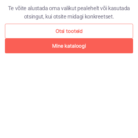
Te võite alustada oma valikut pealehelt või kasutada
otsingut, kui otsite midagi konkreetset.
Otsi tooteid
Mine kataloogi