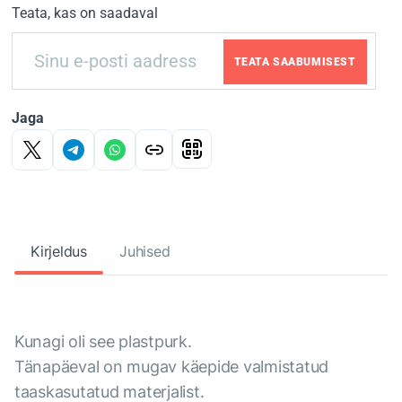
Teata, kas on saadaval
TEATA SAABUMISEST
Jaga
Kirjeldus
Juhised
Kunagi oli see plastpurk.
Tänapäeval on mugav käepide valmistatud
taaskasutatud materjalist.