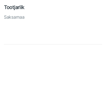
Tootjariik
Saksamaa