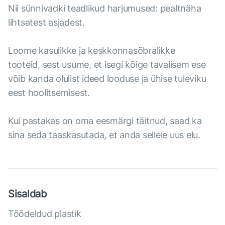
Nii sünnivadki teadlikud harjumused: pealtnäha
lihtsatest asjadest.
Loome kasulikke ja keskkonnasõbralikke
tooteid, sest usume, et isegi kõige tavalisem ese
võib kanda olulist ideed looduse ja ühise tuleviku
eest hoolitsemisest.
Kui pastakas on oma eesmärgi täitnud, saad ka
sina seda taaskasutada, et anda sellele uus elu.
Sisaldab
Tõõdeldud plastik