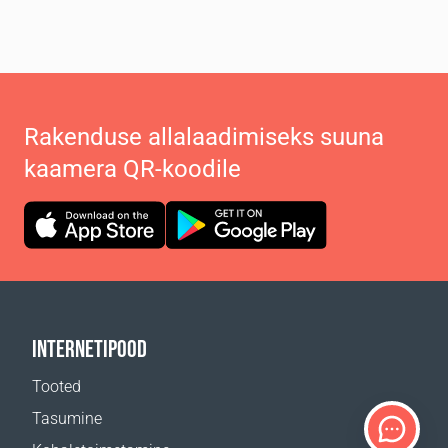
Rakenduse allalaadimiseks suuna
kaamera QR-koodile
INTERNETIPOOD
Tooted
Tasumine