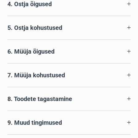
4. Ostja õigused
5. Ostja kohustused
6. Müüja õigused
7. Müüja kohustused
8. Toodete tagastamine
9. Muud tingimused