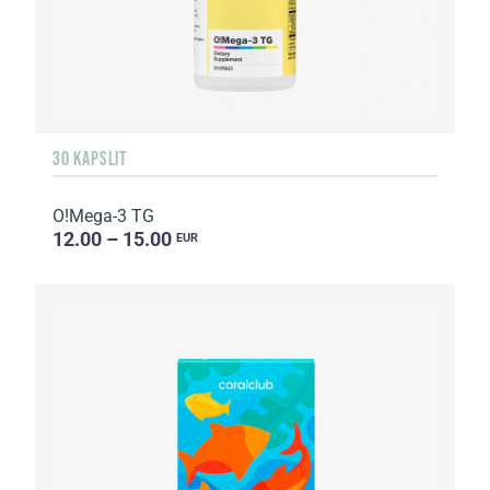
30 KAPSLIT
O!Мega-3 TG
12.00 – 15.00
EUR