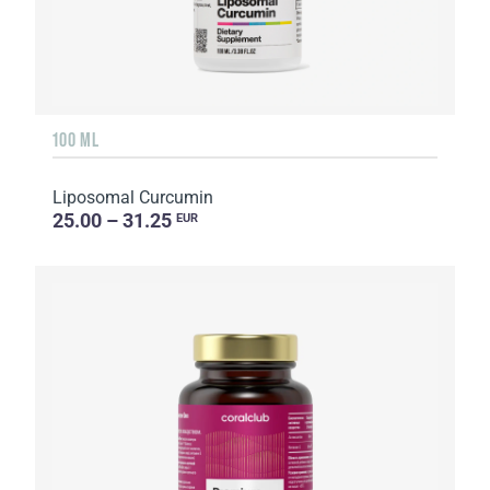
100 ML
Liposomal Curcumin
25.00 – 31.25
EUR