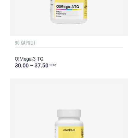
90 KAPSLIT
O!Мega-3 TG
30.00 – 37.50
EUR