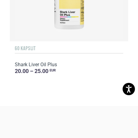
60 KAPSLIT
Shark Liver Oil Plus
20.00 – 25.00
EUR