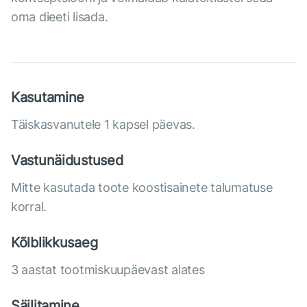
oma dieeti lisada.
Kasutamine
Täiskasvanutele 1 kapsel päevas.
Vastunäidustused
Mitte kasutada toote koostisainete talumatuse
korral.
Kõlblikkusaeg
3 aastat tootmiskuupäevast alates
Säilitamine