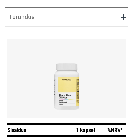
Turundus
Shark Liver Oil Plus Presentation.pdf
Shark Liver Oil Plus Presentation.pdf
Sisaldus
1 kapsel
%NRV*