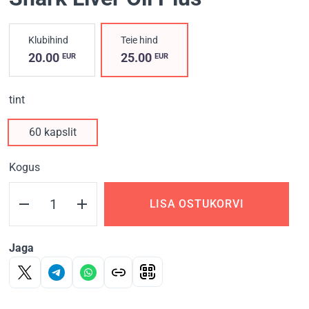
Klubihind
Teie hind
20.00
25.00
EUR
EUR
tint
60 kapslit
Kogus
LISA OSTUKORVI
Jaga