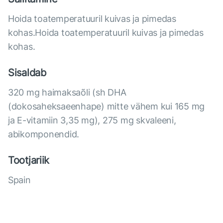
Hoida toatemperatuuril kuivas ja pimedas
kohas.Hoida toatemperatuuril kuivas ja pimedas
kohas.
Sisaldab
320 mg haimaksaõli (sh DHA
(dokosaheksaeenhape) mitte vähem kui 165 mg
ja E-vitamiin 3,35 mg), 275 mg skvaleeni,
abikomponendid.
Tootjariik
Spain