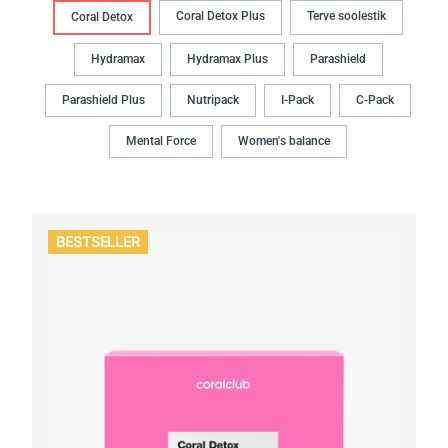
Coral Detox Plus
Terve soolestik
Coral Detox
Hydramax
Hydramax Plus
Parashield
Parashield Plus
Nutripack
I-Pack
C-Pack
Mental Force
Women's balance
BESTSELLER