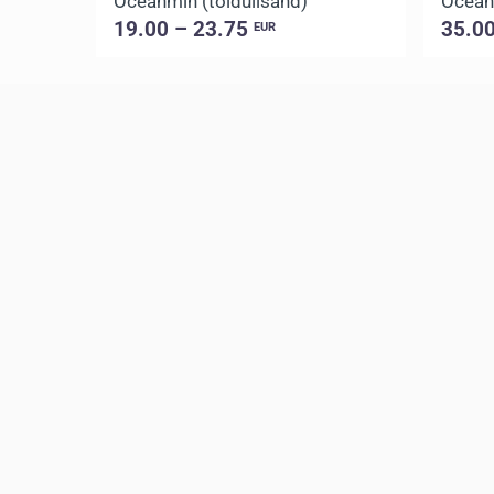
Oceanmin (toidulisand)
Oceanm
19.00 – 23.75
35.0
EUR