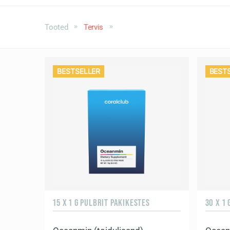
Tooted
Tervis
BESTSELLER
BEST
15 X 1 G PULBRIT PAKIKESTES
30 X 1