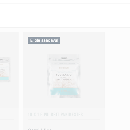
Ei ole saadaval
10 X 1 G PULBRIT PAKIKESTES