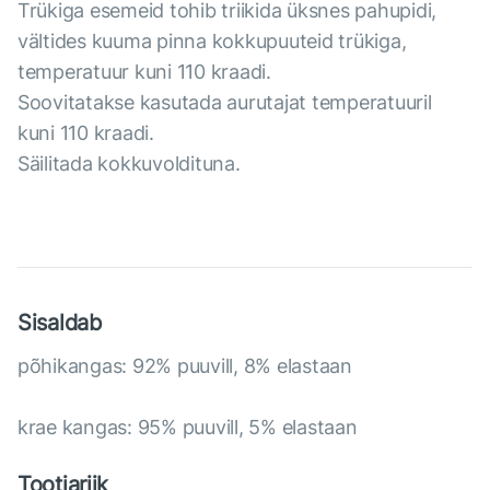
Trükiga esemeid tohib triikida üksnes pahupidi,
vältides kuuma pinna kokkupuuteid trükiga,
temperatuur kuni 110 kraadi.
Soovitatakse kasutada aurutajat temperatuuril
kuni 110 kraadi.
Säilitada kokkuvoldituna.
Sisaldab
põhikangas: 92% puuvill, 8% elastaan
krae kangas: 95% puuvill, 5% elastaan
Tootjariik