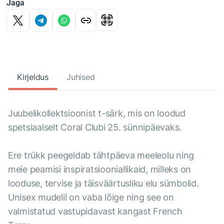
Jaga
Kirjeldus
Juhised
Juubelikollektsioonist t-särk, mis on loodud
spetsiaalselt Coral Clubi 25. sünnipäevaks.
Ere trükk peegeldab tähtpäeva meeleolu ning
meie peamisi inspiratsiooniallikaid, milleks on
looduse, tervise ja täisväärtusliku elu sümbolid.
Unisex mudelil on vaba lõige ning see on
valmistatud vastupidavast kangast French