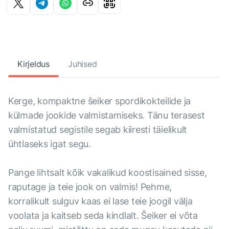
Kirjeldus
Juhised
Kerge, kompaktne šeiker spordikokteilide ja
külmade jookide valmistamiseks. Tänu terasest
valmistatud segistile segab kiiresti täielikult
ühtlaseks igat segu.
Pange lihtsalt kõik vakalikud koostisained sisse,
raputage ja teie jook on valmis! Pehme,
korralikult sulguv kaas ei lase teie joogil välja
voolata ja kaitseb seda kindlalt. Šeiker ei võta