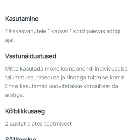
Kasutamine
Täiskasvanutele 1 kapsel 1 kord päevas söögi
ajal.
Vastunäidustused
Mitte kasutada mõne komponendi individuaalse
talumatuse, raseduse ja rinnaga toitmise korral.
Enne kasutamist soovitatakse konsulteerida
arstiga.
Kõlblikkusaeg
2 aastat alates tootmisest