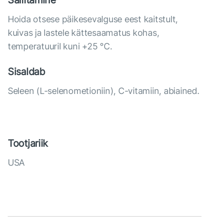
Säilitamine
Hoida otsese päikesevalguse eest kaitstult,
kuivas ja lastele kättesaamatus kohas,
temperatuuril kuni +25 °C.
Sisaldab
Seleen (L-selenometioniin), С-vitamiin, abiained.
Tootjariik
USA