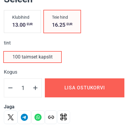
Klubihind
Teie hind
13.00
16.25
EUR
EUR
tint
100 taimset kapslit
Kogus
LISA OSTUKORVI
Jaga