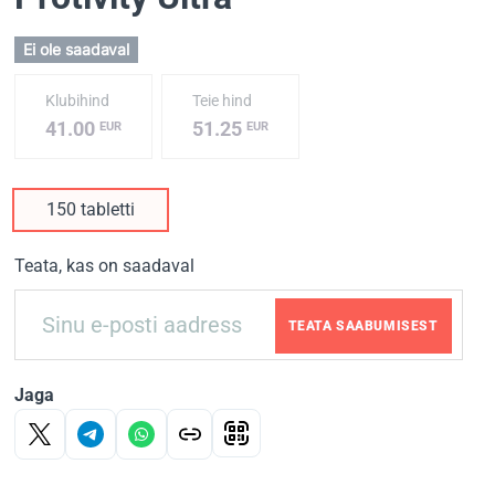
Ei ole saadaval
Klubihind
Teie hind
41.00
51.25
EUR
EUR
150 tabletti
Teata, kas on saadaval
TEATA SAABUMISEST
Jaga