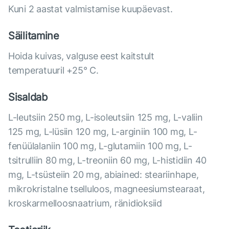
Kuni 2 aastat valmistamise kuupäevast.
Säilitamine
Hoida kuivas, valguse eest kaitstult
temperatuuril +25° C.
Sisaldab
L-leutsiin 250 mg, L-isoleutsiin 125 mg, L-valiin
125 mg, L-lüsiin 120 mg, L-arginiin 100 mg, L-
fenüülalaniin 100 mg, L-glutamiin 100 mg, L-
tsitrulliin 80 mg, L-treoniin 60 mg, L-histidiin 40
mg, L-tsüsteiin 20 mg, abiained: steariinhape,
mikrokristalne tselluloos, magneesiumstearaat,
kroskarmelloosnaatrium, ränidioksiid