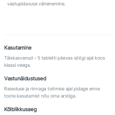
vastupidavuse vähenemine.
Kasutamine
Täiskasvanud – 5 tabletti päevas söögi ajal koos
klaasi veega.
Vastunäidustused
Raseduse ja rinnaga toitmise ajal pidage enne
toote kasutamist nõu oma arstiga.
Kõlblikkusaeg