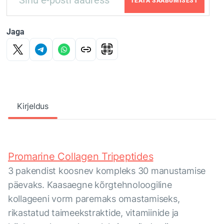
TEATA SAABUMISEST
Jaga
Kirjeldus
Promarine Collagen Tripeptides
3 pakendist koosnev kompleks 30 manustamise
päevaks. Kaasaegne kõrgtehnoloogiline
kollageeni vorm paremaks omastamiseks,
rikastatud taimeekstraktide, vitamiinide ja