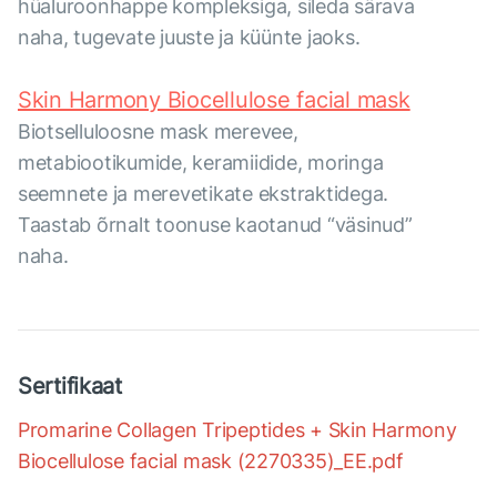
hüaluroonhappe kompleksiga, sileda särava
naha, tugevate juuste ja küünte jaoks.
Skin Harmony Biocellulose facial mask
Biotselluloosne mask merevee,
metabiootikumide, keramiidide, moringa
seemnete ja merevetikate ekstraktidega.
Taastab õrnalt toonuse kaotanud “väsinud”
naha.
Sertifikaat
Promarine Collagen Tripeptides + Skin Harmony
Biocellulose facial mask (2270335)_EE.pdf