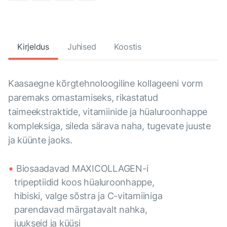
Kirjeldus
Juhised
Koostis
Kaasaegne kõrgtehnoloogiline kollageeni vorm
paremaks omastamiseks, rikastatud
taimeekstraktide, vitamiinide ja hüaluroonhappe
kompleksiga, sileda särava naha, tugevate juuste
ja küünte jaoks.
Biosaadavad MAXICOLLAGEN-i
tripeptiidid koos hüaluroonhappe,
hibiski, valge sõstra ja C-vitamiiniga
parendavad märgatavalt nahka,
juukseid ja küüsi