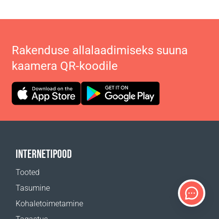
Rakenduse allalaadimiseks suuna
kaamera QR-koodile
INTERNETIPOOD
Tooted
Tasumine
Kohaletoimetamine