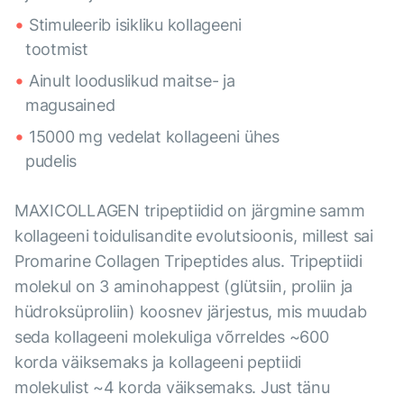
Stimuleerib isikliku kollageeni
tootmist
Ainult looduslikud maitse- ja
magusained
15000 mg vedelat kollageeni ühes
pudelis
MAXICOLLAGEN tripeptiidid on järgmine samm
kollageeni toidulisandite evolutsioonis, millest sai
Promarine Collagen Tripeptides alus. Tripeptiidi
molekul on 3 aminohappest (glütsiin, proliin ja
hüdroksüproliin) koosnev järjestus, mis muudab
seda kollageeni molekuliga võrreldes ~600
korda väiksemaks ja kollageeni peptiidi
molekulist ~4 korda väiksemaks. Just tänu