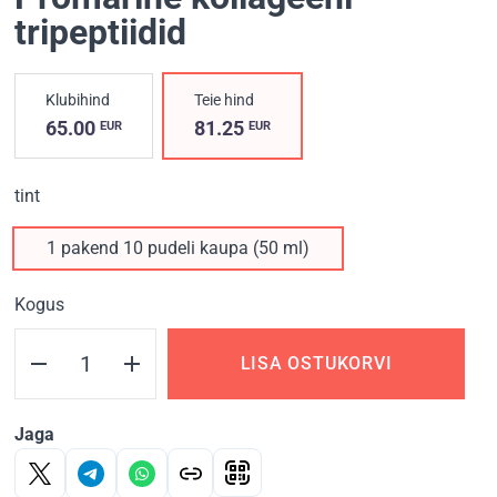
tripeptiidid
Klubihind
Teie hind
65.00
81.25
EUR
EUR
tint
1 pakend 10 pudeli kaupa (50 ml)
Kogus
LISA OSTUKORVI
Jaga