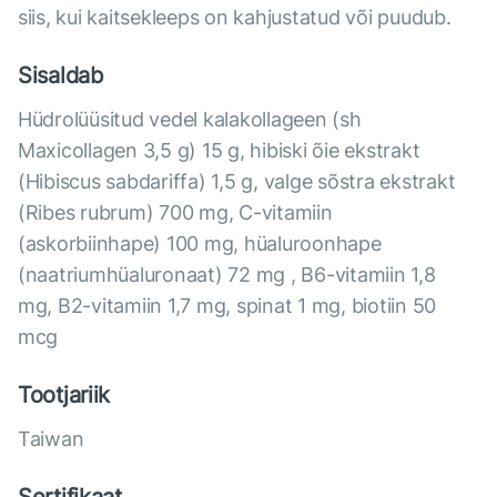
siis, kui kaitsekleeps on kahjustatud või puudub.
Sisaldab
Hüdrolüüsitud vedel kalakollageen (sh
Maxicollagen 3,5 g) 15 g, hibiski õie ekstrakt
(Hibiscus sabdariffa) 1,5 g, valge sõstra ekstrakt
(Ribes rubrum) 700 mg, C-vitamiin
(askorbiinhape) 100 mg, hüaluroonhape
(naatriumhüaluronaat) 72 mg , B6-vitamiin 1,8
mg, B2-vitamiin 1,7 mg, spinat 1 mg, biotiin 50
mcg
Tootjariik
Taiwan