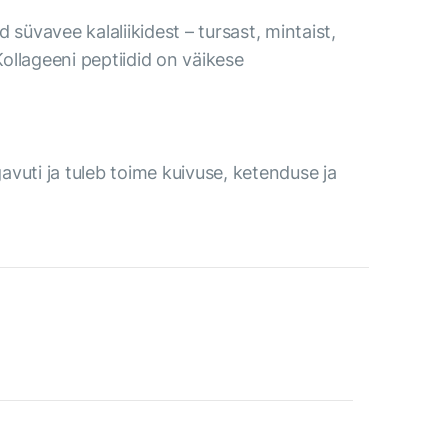
süvavee kalaliikidest – tursast, mintaist,
Kollageeni peptiidid on väikese
uti ja tuleb toime kuivuse, ketenduse ja