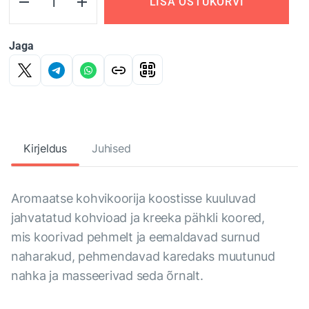
LISA OSTUKORVI
Jaga
Kirjeldus
Juhised
Aromaatse kohvikoorija koostisse kuuluvad
jahvatatud kohvioad ja kreeka pähkli koored,
mis koorivad pehmelt ja eemaldavad surnud
naharakud, pehmendavad karedaks muutunud
nahka ja masseerivad seda õrnalt.