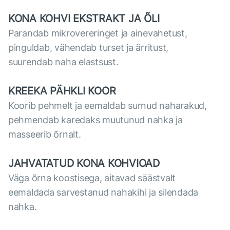
KONA KOHVI EKSTRAKT JA ÕLI
Parandab mikrovereringet ja ainevahetust,
pinguldab, vähendab turset ja ärritust,
suurendab naha elastsust.
KREEKA PÄHKLI KOOR
Koorib pehmelt ja eemaldab surnud naharakud,
pehmendab karedaks muutunud nahka ja
masseerib õrnalt.
JAHVATATUD KONA KOHVIOAD
Väga õrna koostisega, aitavad säästvalt
eemaldada sarvestanud nahakihi ja silendada
nahka.