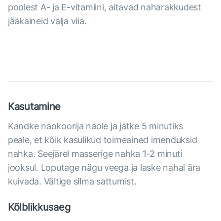
poolest A- ja E-vitamiini, aitavad naharakkudest
jääkaineid välja viia.
Kasutamine
Kandke näokoorija näole ja jätke 5 minutiks
peale, et kõik kasulikud toimeained imenduksid
nahka. Seejärel masserige nahka 1-2 minuti
jooksul. Loputage nägu veega ja laske nahal ära
kuivada. Vältige silma sattumist.
Kõlblikkusaeg