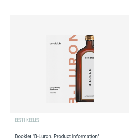
EESTI KEELES
Booklet "B-Luron. Product Information"