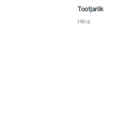
Tootjariik
Hiina