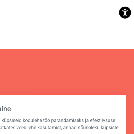
mine
küpsiseid kodulehe töö parandamiseks ja efektiivsuse
Jätkates veebilehe kasutamist, annad nõusoleku küpsiste