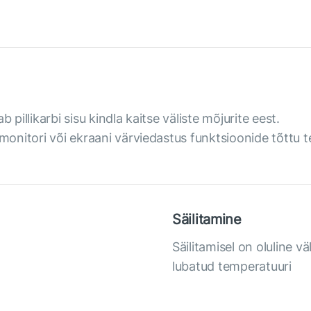
 pillikarbi sisu kindla kaitse väliste mõjurite eest.
 monitori või ekraani värviedastus funktsioonide tõttu t
Säilitamine
Säilitamisel on oluline vä
lubatud temperatuuri