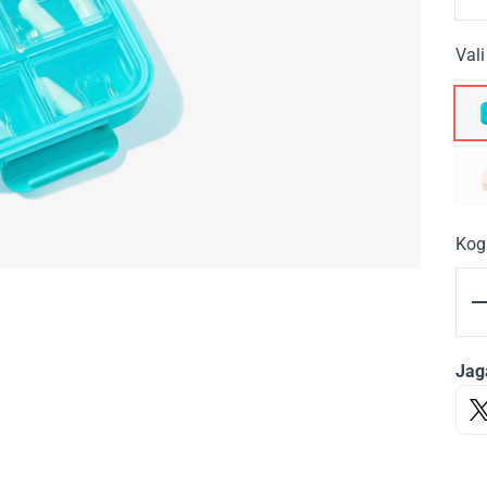
Vali
Kog
Jag