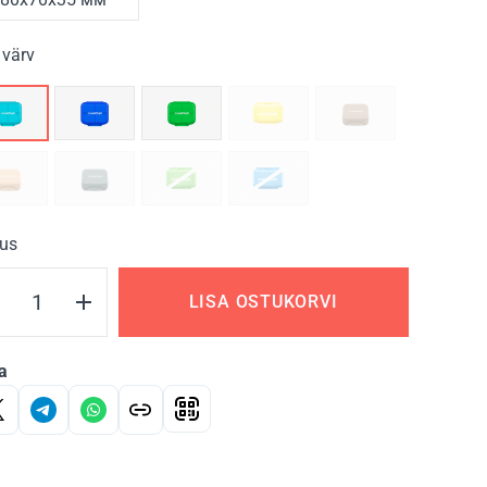
 värv
us
LISA OSTUKORVI
a