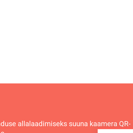
duse allalaadimiseks suuna kaamera QR-