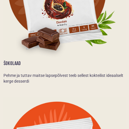
ŠOKOLAAD
Pehme ja tuttav maitse lapsepõlvest teeb sellest kokteilist ideaalselt
kerge desserdi