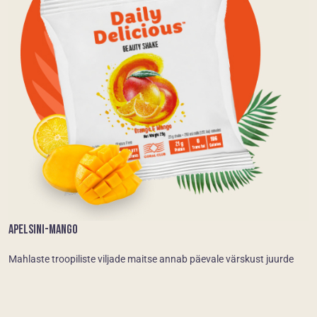
APELSINI-MANGO
Mahlaste troopiliste viljade maitse annab päevale värskust juurde