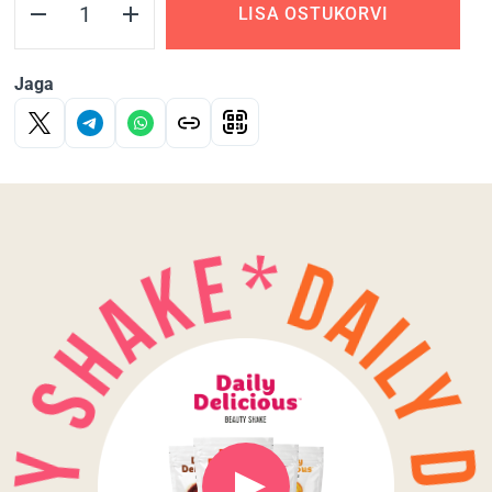
LISA OSTUKORVI
Jaga