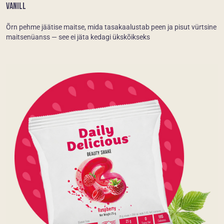
VANILL
Õrn pehme jäätise maitse, mida tasakaalustab peen ja pisut vürtsine
maitsenüanss — see ei jäta kedagi ükskõikseks