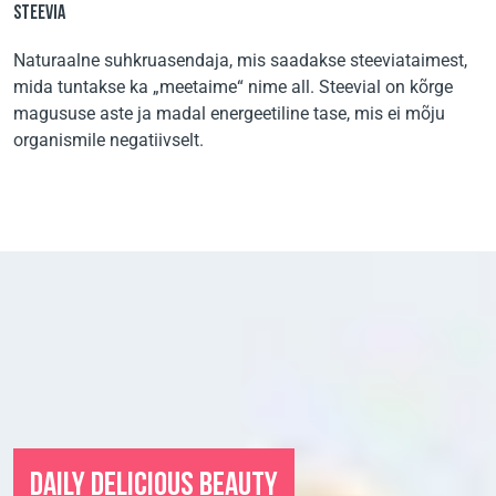
STEEVIA
Naturaalne suhkruasendaja, mis saadakse steeviataimest,
mida tuntakse ka „meetaime“ nime all. Steevial on kõrge
magususe aste ja madal energeetiline tase, mis ei mõju
organismile negatiivselt.
DAILY DELICIOUS BEAUTY