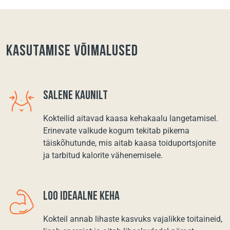
Kasutamise võimalused
SALENE KAUNILT
Kokteilid aitavad kaasa kehakaalu langetamisel.
Erinevate valkude kogum tekitab pikema
täiskõhutunde, mis aitab kaasa toiduportsjonite
ja tarbitud kalorite vähenemisele.
LOO IDEAALNE KEHA
Kokteil annab lihaste kasvuks vajalikke toitaineid,