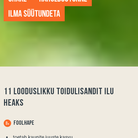
ILMA SÜÜTUNDETA
11 LOODUSLIKKU TOIDULISANDIT ILU
HEAKS
FOOLHAPE
toetab kaunite juuste kasvu