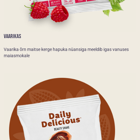
VAARIKAS
Vaarika õrn maitse kerge hapuka nüansiga meeldib igas vanuses
maiasmokale