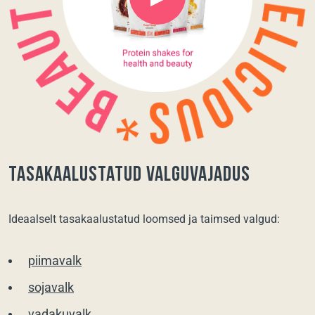
Tasakaalustatud valguvajadus
Ideaalselt tasakaalustatud loomsed ja taimsed valgud:
piimavalk
sojavalk
vadakuvalk