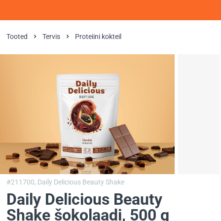
Tooted
Tervis
Proteiini kokteil
#211700,
Daily Delicious Beauty Shake
Daily Delicious Beauty
Shake šokolaadi
, 500 g