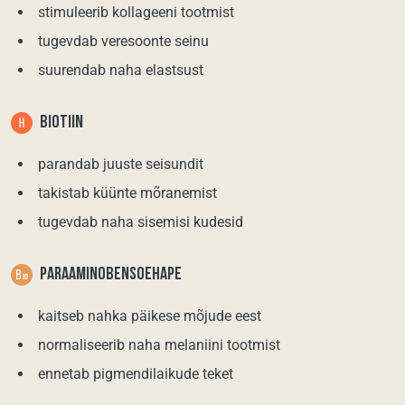
stimuleerib kollageeni tootmist
tugevdab veresoonte seinu
suurendab naha elastsust
BIOTIIN
parandab juuste seisundit
takistab küünte mõranemist
tugevdab naha sisemisi kudesid
PARAAMINOBENSOEHAPE
kaitseb nahka päikese mõjude eest
normaliseerib naha melaniini tootmist
ennetab pigmendilaikude teket