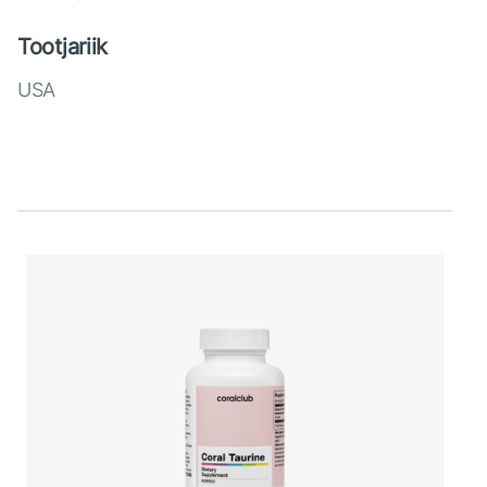
Tootjariik
USA