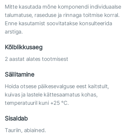
Mitte kasutada mõne komponendi individuaalse
talumatuse, raseduse ja rinnaga toitmise korral.
Enne kasutamist soovitatakse konsulteerida
arstiga.
Kõlblikkusaeg
2 aastat alates tootmisest
Säilitamine
Hoida otsese päikesevalguse eest kaitstult,
kuivas ja lastele kättesaamatus kohas,
temperatuuril kuni +25 °C.
Sisaldab
Tauriin, abiained.