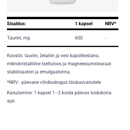
Sisaldus:
1 kapsel
NRV*
Tauriin, mg
600
-
Koostis: tauriin, želatiin ja vesi kapslikestana,
mikrokristalliline tselluloos ja magneesiumstearaat
stabilisaatori ja emulgaatorina.
*NRV - päevane võrdluskogus täiskasvanutele
Kasutamine: 1 kapsel 1–2 korda päevas toidukorra
ajal.